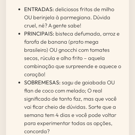
ENTRADAS:
deliciosos fritos de milho
OU berinjela à parmegiana. Dúvida
cruel, né? A gente sabe!
PRINCIPAIS:
bisteca defumada, arroz e
farofa de banana (prato mega
brasileiro) OU gnocchi com tomates
secos, rúcula e alho frito – aquela
combinação que surpreende e aquece o
coração!
SOBREMESAS:
sagu de goiabada OU
flan de coco com melado; O real
significado de tanto faz, mas que você
vai ficar cheio de dúvidas. Sorte que a
semana tem 4 dias e você pode voltar
para experimentar todas as opções,
concorda?