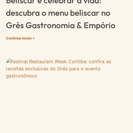
Beliscar e celebrar a vida:
descubra o menu beliscar no
Grés Gastronomia & Empório
Continue lendo »