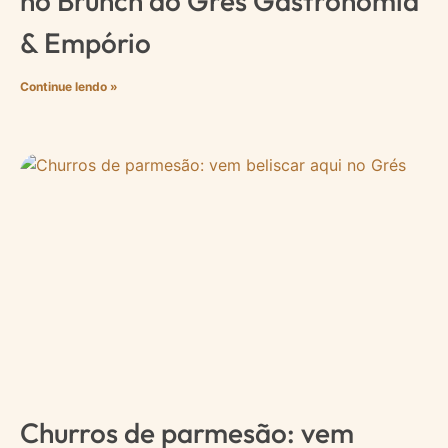
no Brunch do Grés Gastronomia
& Empório
Continue lendo »
Churros de parmesão: vem