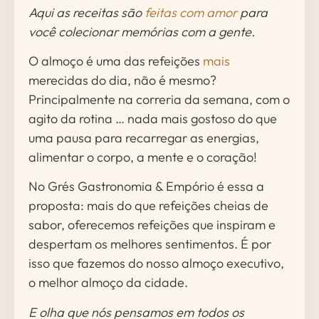
Aqui as receitas são
feitas com amor
para
você colecionar memórias com a gente.
O almoço é uma das refeições
mais
merecidas do dia, não é mesmo?
Principalmente na correria da semana, com o
agito da rotina … nada mais gostoso do que
uma pausa para recarregar as energias,
alimentar o corpo, a mente e o coração!
No Grés Gastronomia & Empório é essa a
proposta: mais do que refeições cheias de
sabor, oferecemos refeições que inspiram e
despertam os melhores sentimentos. É por
isso que fazemos do nosso almoço executivo,
o melhor almoço da cidade.
E olha que nós pensamos em todos os