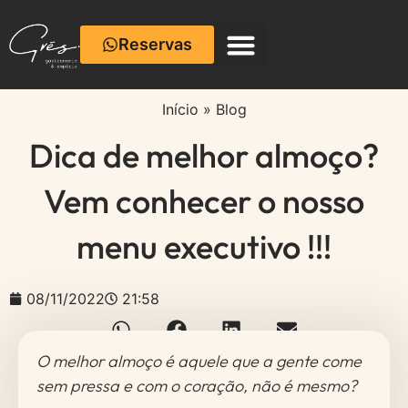
Reservas
Café com Cerâmica
Início
»
Blog
Dica de melhor almoço?
Vem conhecer o nosso
menu executivo !!!
08/11/2022
21:58
O melhor almoço é aquele que a gente come
sem pressa e com o coração, não é mesmo?