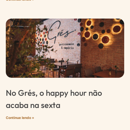
No Grés, o happy hour não
acaba na sexta
Continue lendo »