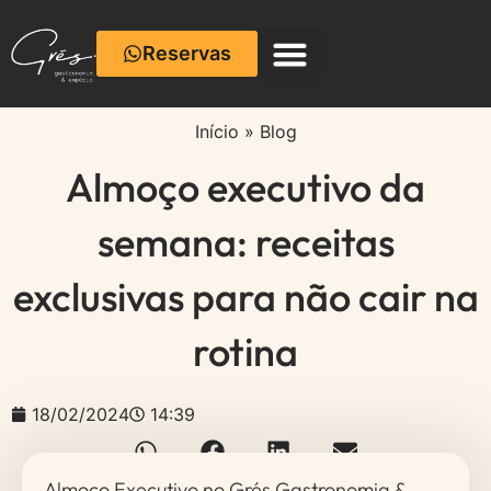
Reservas
Início
»
Blog
Almoço executivo da
semana: receitas
exclusivas para não cair na
rotina
18/02/2024
14:39
Almoço Executivo no Grés Gastronomia &