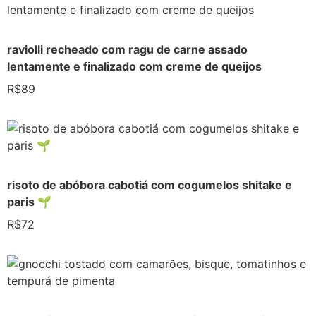
raviolli recheado com ragu de carne assado
lentamente e finalizado com creme de queijos
R$89
risoto de abóbora cabotiá com cogumelos shitake e
paris 🌱
R$72