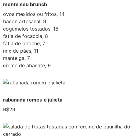
monte seu brunch
ovos mexidos ou fritos, 14
bacon artesanal, 9
cogumelos tostados, 15
fatia de focaccia, 8
fatia de brioche, 7
mix de pães, 11
manteiga, 7
creme de abacate, 9
rabanada romeu e julieta
R$29