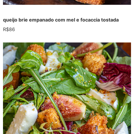
queijo brie empanado com mel e focaccia tostada
R$86