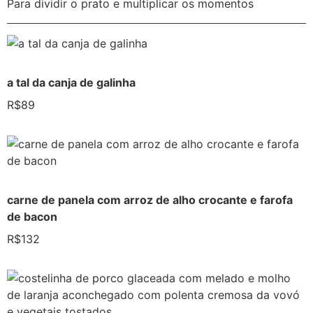
Para dividir o prato e multiplicar os momentos
a tal da canja de galinha
R$89
carne de panela com arroz de alho crocante e farofa
de bacon
R$132