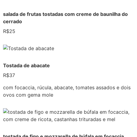
salada de frutas tostadas com creme de baunilha do
cerrado
R$25
Tostada de abacate
R$37
com focaccia, rúcula, abacate, tomates assados e dois
ovos com gema mole
tostada de figo e mozzarella de búfala em focaccia,