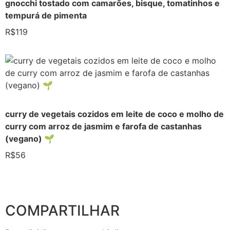
gnocchi tostado com camarões, bisque, tomatinhos e
tempurá de pimenta
R$119
curry de vegetais cozidos em leite de coco e molho de
curry com arroz de jasmim e farofa de castanhas
(vegano) 🌱
R$56
COMPARTILHAR