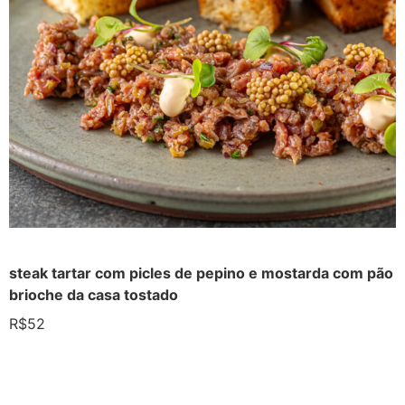
steak tartar com picles de pepino e mostarda com pão
brioche da casa tostado
R$52