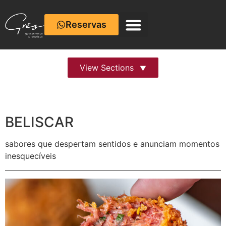
Reservas
Café com Cerâmica
View Sections
BELISCAR
sabores que despertam sentidos e anunciam momentos
inesquecíveis