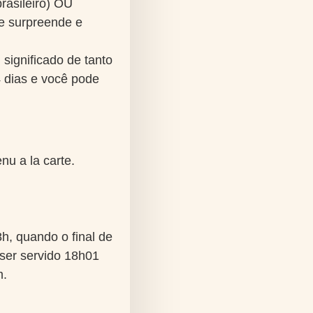
rasileiro) OU
ue surpreende e
significado de tanto
4 dias e você pode
u a la carte.
h, quando o final de
ser servido 18h01
m.