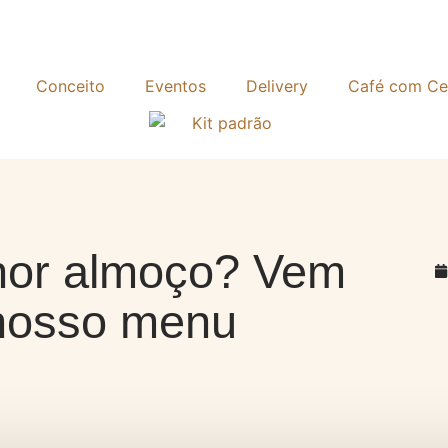
Conceito
Eventos
Delivery
Café com Ce
hor almoço? Vem
nosso menu