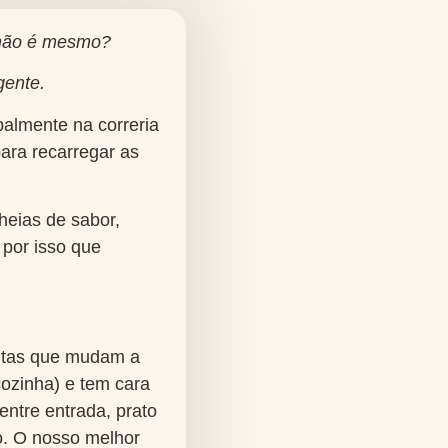
 não é mesmo?
gente.
almente na correria
ara recarregar as
heias de sabor,
 por isso que
eitas que mudam a
ozinha) e tem cara
(entre entrada, prato
o. O nosso melhor