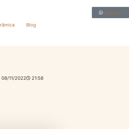
Reservas
râmica
Blog
08/11/2022
21:58