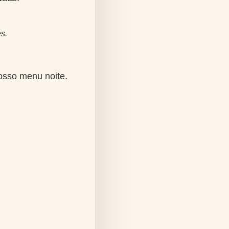
s.
nosso menu noite.