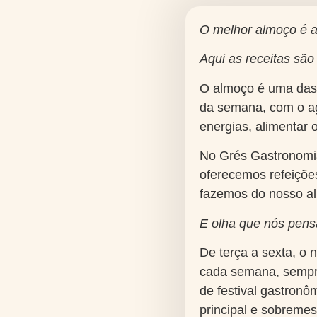
O melhor almoço é 
Aqui as receitas sã
O almoço é uma das
da semana, com o ag
energias, alimentar 
No Grés Gastronomia
oferecemos refeiçõe
fazemos do nosso al
E olha que nós pens
De terça a sexta, o
cada semana, sempre
de festival gastronôm
principal e sobreme