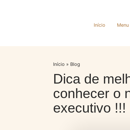
Início
Menu
Início
»
Blog
Dica de mel
conhecer o 
executivo !!!