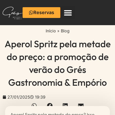
Reservas
Início
»
Blog
Aperol Spritz pela metade
do preço: a promoção de
verão do Grés
Gastronomia & Empório
27/01/2025
19:39
Aperol Spritz pela metade do preço? Isso