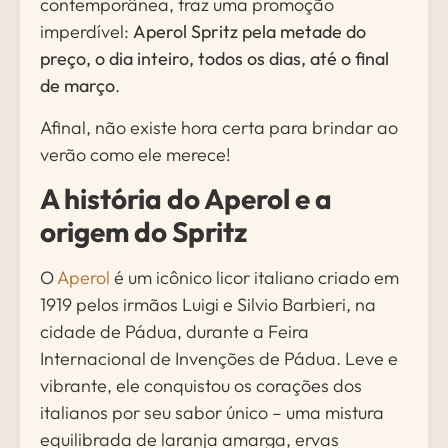
contemporânea, traz uma promoção
imperdível:
Aperol Spritz pela metade do
preço, o dia inteiro, todos os dias, até o final
de março
.
Afinal, não existe hora certa para brindar ao
verão como ele merece!
A história do Aperol e a
origem do Spritz
O
Aperol
é um icônico licor italiano criado em
1919 pelos irmãos Luigi e Silvio Barbieri, na
cidade de Pádua, durante a Feira
Internacional de Invenções de Pádua. Leve e
vibrante, ele conquistou os corações dos
italianos por seu sabor único – uma mistura
equilibrada de laranja amarga, ervas