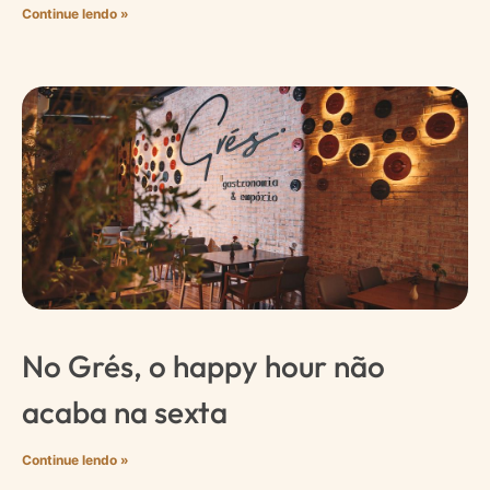
Continue lendo »
No Grés, o happy hour não
acaba na sexta
Continue lendo »