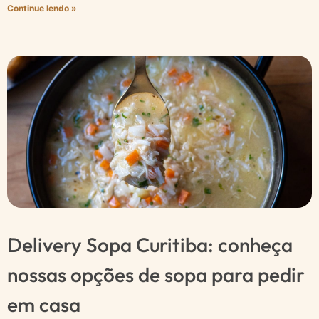
Continue lendo »
Delivery Sopa Curitiba: conheça
nossas opções de sopa para pedir
em casa