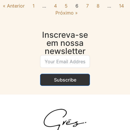
« Anterior
1
…
4
5
6
7
8
…
14
Próximo »
Inscreva-se
em nossa
newsletter
Subscribe