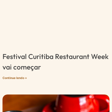
Festival Curitiba Restaurant Week
vai começar
Continue lendo »