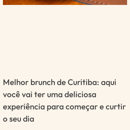
Melhor brunch de Curitiba: aqui
você vai ter uma deliciosa
experiência para começar e curtir
o seu dia