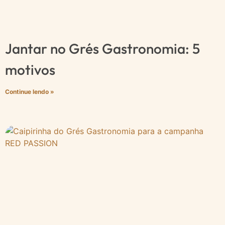
Jantar no Grés Gastronomia: 5
motivos
Continue lendo »