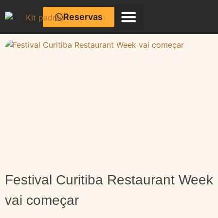
Reservas
Café com Cerâmica
Festival Curitiba Restaurant Week
vai começar