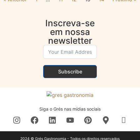
Inscreva-se
em nossa
newsletter
Subscribe
Siga o Grés nas mídias sociais
2024 © Grés Gastronomia - Todos os direitos reservados