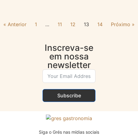
« Anterior
1
…
11
12
13
14
Próximo »
Inscreva-se
em nossa
newsletter
Subscribe
Siga o Grés nas mídias sociais