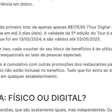
riência em dobro.
de primeiro lote: de apenas apenas R$179,90 (Tour Digital 
a em até 3 dias úteis). A validade da 5ª edição do Tour é
que foi em 13/05/2024, e são válidos até 03/05/2025.
r isso, cada voucher do seu bloco de benefícios é de utili
nesquecíveis ao lado de pessoas especiais.
 é cumulativo com outras promoções dos restaurantes parti
 não estão inclusas no benefício. Tudo que for extra ao b
e em qualquer estabelecimento.
: FÍSICO OU DIGITAL?
ões, que são exatamente iguais, mas independentes. Ou se