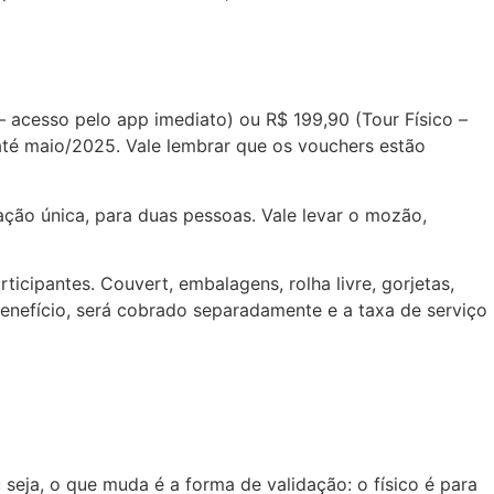
– acesso pelo app imediato) ou R$ 199,90 (Tour Físico –
 até maio/2025. Vale lembrar que os vouchers estão
zação única, para duas pessoas. Vale levar o mozão,
cipantes. Couvert, embalagens, rolha livre, gorjetas,
enefício, será cobrado separadamente e a taxa de serviço
ja, o que muda é a forma de validação: o físico é para