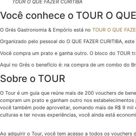
TOUR O QUE FAZER CURITIBA
Você conhece o TOUR O QUE
O Grés Gastronomia & Empório está no
TOUR O QUE FAZE
Organizado pelo pessoal do O QUE FAZER CURITIBA, este é
Você compra um prato e ganha outro. O bloco do TOUR traz
Aqui no Grés o benefício é: na compra de um combo do Bru
Sobre o TOUR
O Tour é um guia que reúne mais de 200 vouchers de ben
compram um prato e ganham outro nos estabelecimentos p
você também pode aproveitar, somando mais de R$ 9 mil e
culturas e ter novas experiências, você ainda está econom
Ao adquirir o Tour, você tem acesso a todos os vouchers de