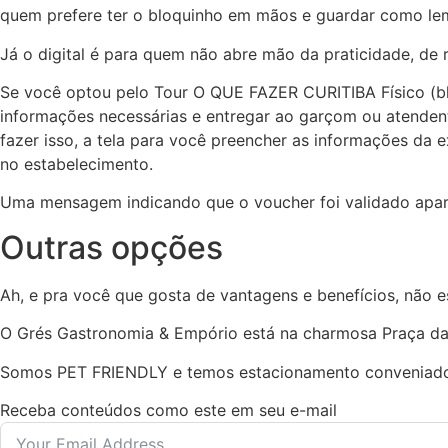
quem prefere ter o bloquinho em mãos e guardar como le
Já o digital é para quem não abre mão da praticidade, de 
Se você optou pelo Tour O QUE FAZER CURITIBA Físico (bl
informações necessárias e entregar ao garçom ou atendente 
fazer isso, a tela para você preencher as informações da 
no estabelecimento.
Uma mensagem indicando que o voucher foi validado apare
Outras opções
Ah, e pra você que gosta de vantagens e benefícios, n
O Grés Gastronomia & Empório está na charmosa Praça da
Somos PET FRIENDLY e temos estacionamento conveniado
Receba conteúdos como este em seu e-mail