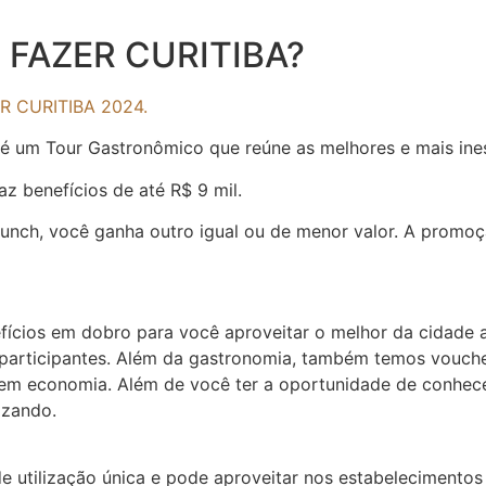
 FAZER CURITIBA?
R CURITIBA 2024.
 um Tour Gastronômico que reúne as melhores e mais inesq
 benefícios de até R$ 9 mil.
nch, você ganha outro igual ou de menor valor. A promoção
efícios em dobro para você aproveitar o melhor da cidad
articipantes. Além da gastronomia, também temos voucher
m economia. Além de você ter a oportunidade de conhecer
izando.
 utilização única e pode aproveitar nos estabelecimentos pa