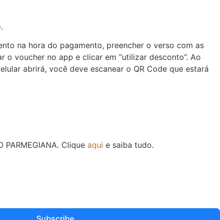
.
mento na hora do pagamento, preencher o verso com as
r o voucher no app e clicar em “utilizar desconto”. Ao
celular abrirá, você deve escanear o QR Code que estará
 DO PARMEGIANA. Clique
aqui
e saiba tudo.
Subscribe