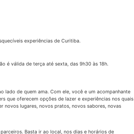
uecíveis experiências de Curitiba.
 é válida de terça até sexta, das 9h30 às 18h.
e ao lado de quem ama. Com ele, você e um acompanhante
s que oferecem opções de lazer e experiências nos quais
 novos lugares, novos pratos, novos sabores, novas
rceiros. Basta ir ao local, nos dias e horários de