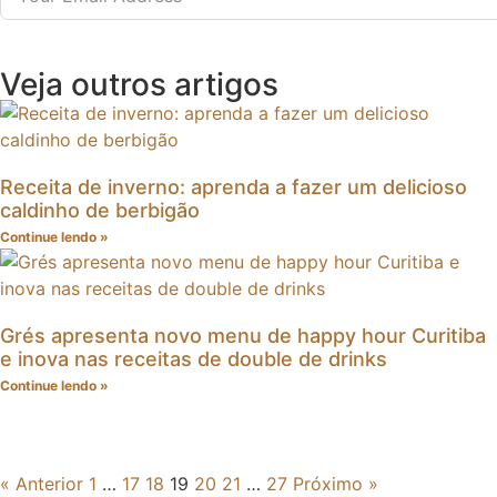
Veja outros artigos
Receita de inverno: aprenda a fazer um delicioso
caldinho de berbigão
Continue lendo »
Grés apresenta novo menu de happy hour Curitiba
e inova nas receitas de double de drinks
Continue lendo »
« Anterior
1
…
17
18
19
20
21
…
27
Próximo »