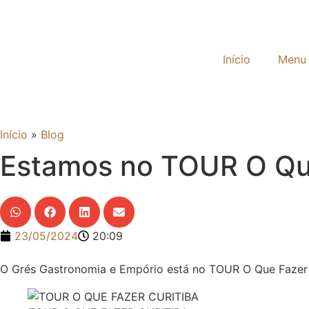
Início
Menu
Início
»
Blog
Estamos no TOUR O Que
23/05/2024
20:09
O Grés Gastronomia e Empório está no TOUR O Que Fazer 