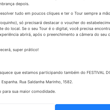
mbrança depois.
resolver tudo em poucos cliques e ter o Tour sempre a mão
oquinho), só precisará destacar o voucher do estabeleci
do local. Se o seu Tour é o digital, você precisa encontra
experiência abrirá, após o preenchimento a câmera do seu 
cerá, super prático!
ão esquece que estamos participando também do FESTIVAL
 Espanha. Rua Saldanha Marinho, 1582.
 para sua maior comodidade.