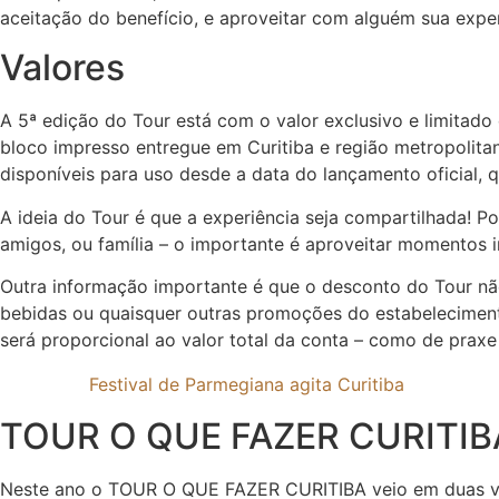
aceitação do benefício, e aproveitar com alguém sua expe
Valores
A 5ª edição do Tour está com o valor exclusivo e limitado 
bloco impresso entregue em Curitiba e região metropolitan
disponíveis para uso desde a data do lançamento oficial, 
A ideia do Tour é que a experiência seja compartilhada! Po
amigos, ou família – o importante é aproveitar momentos i
Outra informação importante é que o desconto do Tour não
bebidas ou quaisquer outras promoções do estabelecimento
será proporcional ao valor total da conta – como de prax
Festival de Parmegiana agita Curitiba
TOUR O QUE FAZER CURITIBA
Neste ano o TOUR O QUE FAZER CURITIBA veio em duas vers