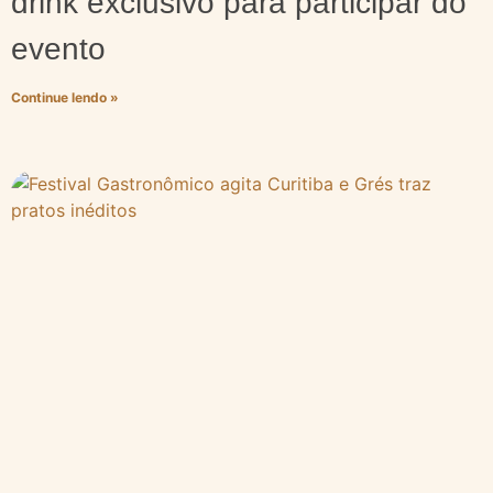
drink exclusivo para participar do
evento
Continue lendo »