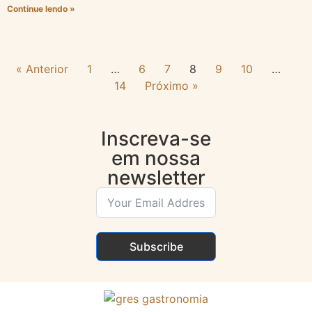
Continue lendo »
« Anterior
1
…
6
7
8
9
10
…
14
Próximo »
Inscreva-se
em nossa
newsletter
Subscribe