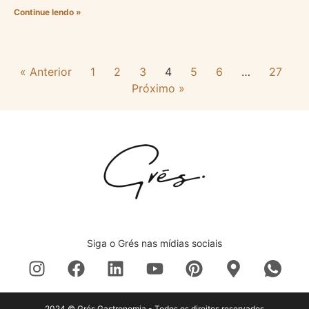
Continue lendo »
« Anterior
1
2
3
4
5
6
…
27
Próximo »
Siga o Grés nas mídias sociais
2024 © Grés Gastronomia - Todos os direitos reservados