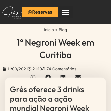
Reservas
Início
»
Blog
1º Negroni Week em
Curitiba
11/09/2021
21:10
74 Comentários
Grés oferece 3 drinks
para ação a ação
mundial Negroni Week