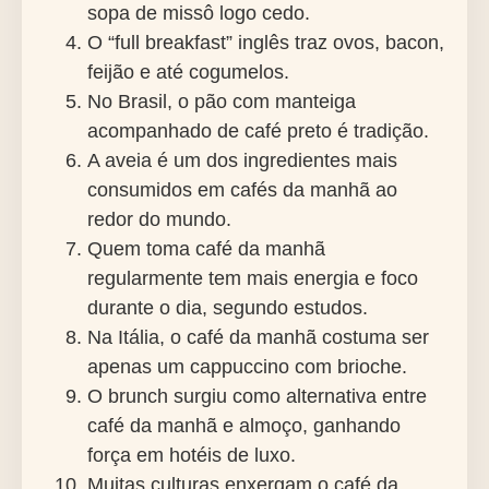
sopa de missô logo cedo.
O “full breakfast” inglês traz ovos, bacon,
feijão e até cogumelos.
No Brasil, o pão com manteiga
acompanhado de café preto é tradição.
A aveia é um dos ingredientes mais
consumidos em cafés da manhã ao
redor do mundo.
Quem toma café da manhã
regularmente tem mais energia e foco
durante o dia, segundo estudos.
Na Itália, o café da manhã costuma ser
apenas um cappuccino com brioche.
O brunch surgiu como alternativa entre
café da manhã e almoço, ganhando
força em hotéis de luxo.
Muitas culturas enxergam o café da