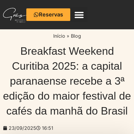
Reservas
Café com Cerâmica
Início
»
Blog
Breakfast Weekend
Curitiba 2025: a capital
paranaense recebe a 3ª
edição do maior festival de
cafés da manhã do Brasil
23/09/2025
16:51