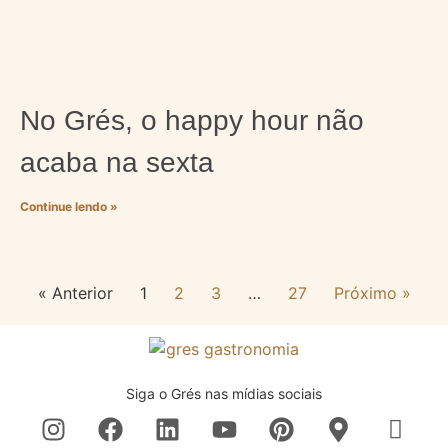
No Grés, o happy hour não
acaba na sexta
Continue lendo »
« Anterior
1
2
3
…
27
Próximo »
Siga o Grés nas mídias sociais