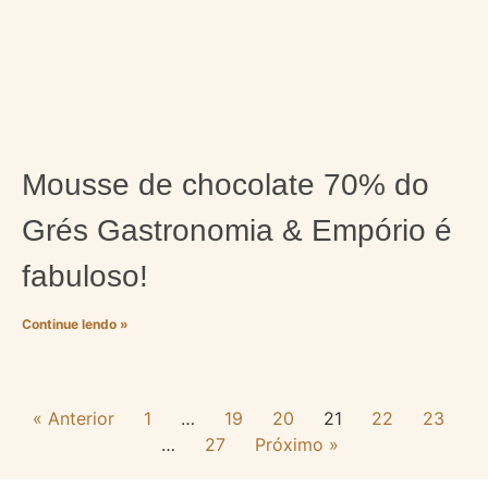
Mousse de chocolate 70% do
Grés Gastronomia & Empório é
fabuloso!
Continue lendo »
« Anterior
1
…
19
20
21
22
23
…
27
Próximo »