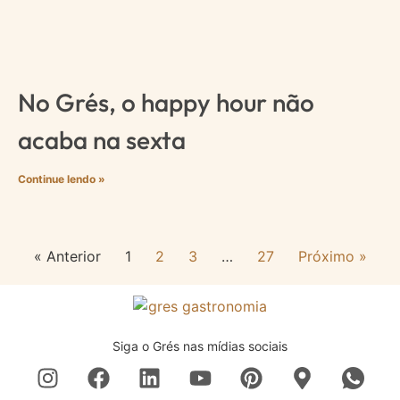
No Grés, o happy hour não
acaba na sexta
Continue lendo »
« Anterior
1
2
3
…
27
Próximo »
Siga o Grés nas mídias sociais