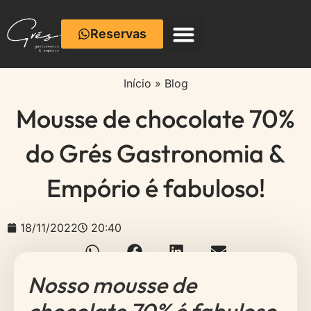
Reservas
Café com Cerâmica
Início
»
Blog
Mousse de chocolate 70%
do Grés Gastronomia &
Empório é fabuloso!
18/11/2022
20:40
Nosso mousse de