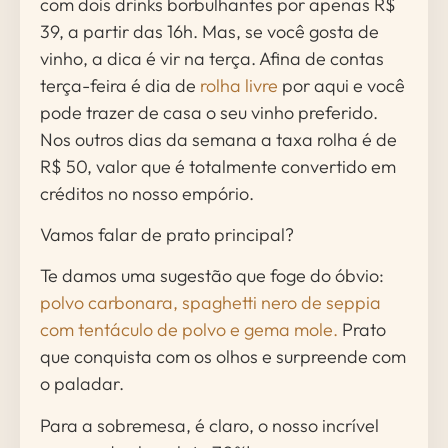
com dois drinks borbulhantes por apenas R$
39, a partir das 16h. Mas, se você gosta de
vinho, a dica é vir na terça. Afina de contas
terça-feira é dia de
rolha livre
por aqui e você
pode trazer de casa o seu vinho preferido.
Nos outros dias da semana a taxa rolha é de
R$ 50, valor que é totalmente convertido em
créditos no nosso empório.
Vamos falar de prato principal?
Te damos uma sugestão que foge do óbvio:
polvo carbonara, spaghetti nero de seppia
com tentáculo de polvo e gema mole.
Prato
que conquista com os olhos e surpreende com
o paladar.
Para a sobremesa, é claro, o nosso incrível