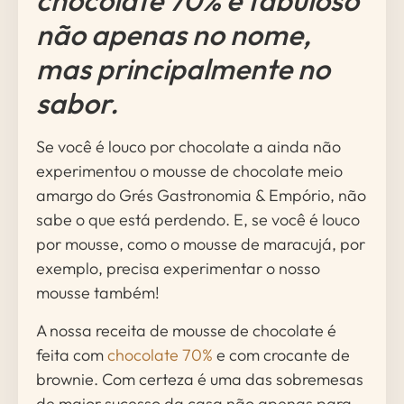
chocolate 70% é fabuloso
não apenas no nome,
mas principalmente no
sabor.
Se você é louco por chocolate a ainda não
experimentou o mousse de chocolate meio
amargo do Grés Gastronomia & Empório, não
sabe o que está perdendo. E, se você é louco
por mousse, como o mousse de maracujá, por
exemplo, precisa experimentar o nosso
mousse também!
A nossa receita de mousse de chocolate é
feita com
chocolate 70%
e com crocante de
brownie. Com certeza é uma das sobremesas
de maior sucesso da casa não apenas para