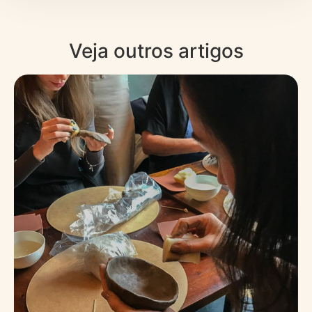
Veja outros artigos