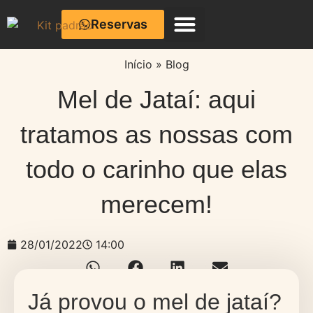
Reservas
Café com Cerâmica
Início
»
Blog
Mel de Jataí: aqui
tratamos as nossas com
todo o carinho que elas
merecem!
28/01/2022
14:00
Já provou o mel de jataí?