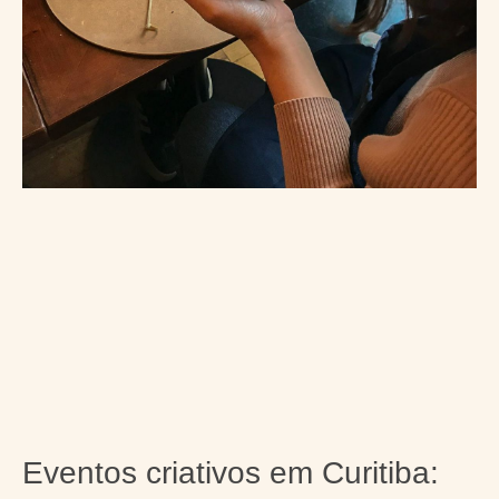
Eventos criativos em Curitiba: