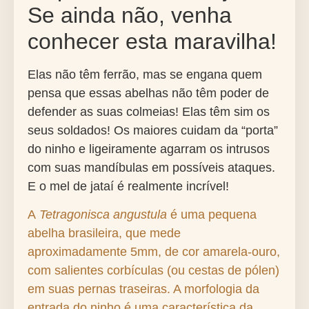
Se ainda não, venha
conhecer esta maravilha!
Elas não têm ferrão, mas se engana quem
pensa que essas abelhas não têm poder de
defender as suas colmeias! Elas têm sim os
seus soldados! Os maiores cuidam da “porta”
do ninho e ligeiramente agarram os intrusos
com suas mandíbulas em possíveis ataques.
E o mel de jataí é realmente incrível!
A
Tetragonisca
angustula
é uma pequena
abelha brasileira, que mede
aproximadamente 5mm, de cor amarela-ouro,
com salientes corbículas (ou cestas de pólen)
em suas pernas traseiras. A morfologia da
entrada do ninho é uma característica da