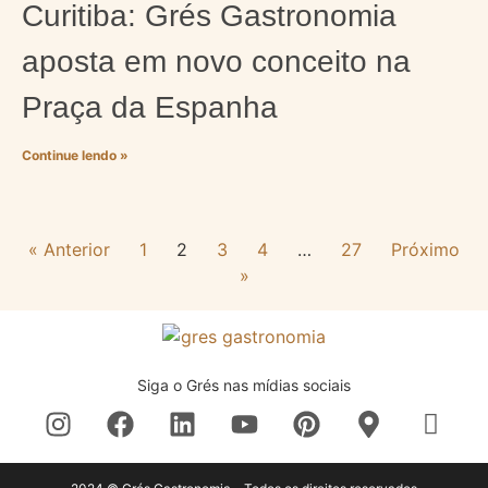
Curitiba: Grés Gastronomia
aposta em novo conceito na
Praça da Espanha
Continue lendo »
« Anterior
1
2
3
4
…
27
Próximo
»
Siga o Grés nas mídias sociais