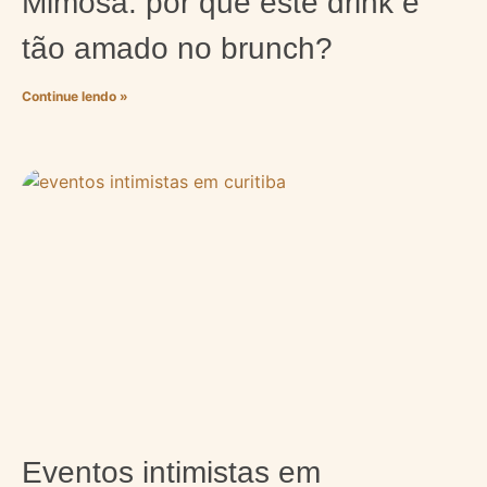
Mimosa: por que este drink é
tão amado no brunch?
Continue lendo »
Eventos intimistas em