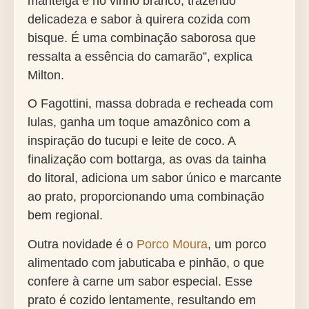
manteiga e no vinho branco, trazendo
delicadeza e sabor à quirera cozida com
bisque. É uma combinação saborosa que
ressalta a essência do camarão”, explica
Milton.
O Fagottini, massa dobrada e recheada com
lulas, ganha um toque amazônico com a
inspiração do tucupi e leite de coco. A
finalização com bottarga, as ovas da tainha
do litoral, adiciona um sabor único e marcante
ao prato, proporcionando uma combinação
bem regional.
Outra novidade é o
Porco Moura
, um porco
alimentado com jabuticaba e pinhão, o que
confere à carne um sabor especial. Esse
prato é cozido lentamente, resultando em