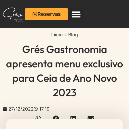
Reservas
Café com Cerâmica
Início
»
Blog
Grés Gastronomia
apresenta menu exclusivo
para Ceia de Ano Novo
2023
27/12/2022
17:19