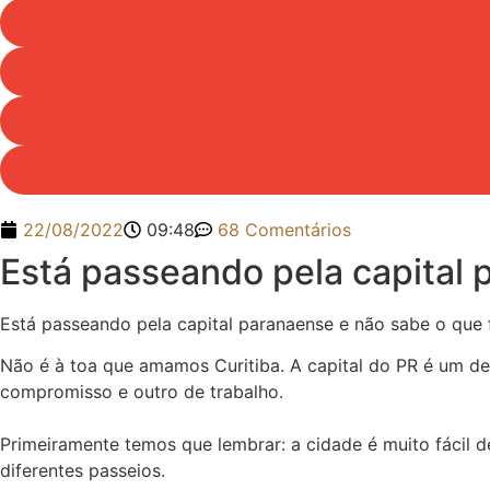
22/08/2022
09:48
68 Comentários
Está passeando pela capital 
Está passeando pela capital paranaense e não sabe o que 
Não é à toa que amamos Curitiba. A capital do PR é um des
compromisso e outro de trabalho.
Primeiramente temos que lembrar: a cidade é muito fácil d
diferentes passeios.