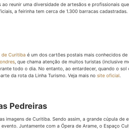
s ao reunir uma diversidade de artesãos e profissionais qu
iais, a feirinha tem cerca de 1.300 barracas cadastradas.
 de Curitiba
é um dos cartões postais mais conhecidos de 
ondres
, que chama atenção de muitos turistas (inclusive m
urante todo o dia. No entanto, ao entardecer, quando o sol c
parte da rota da Linha Turismo. Veja mais no
site oficial
.
as Pedreiras
s imagens de Curitiba. Sendo assim, a grande cúpula de es
 de evento. Juntamente com a Ópera de Arame, o Espaço Cu