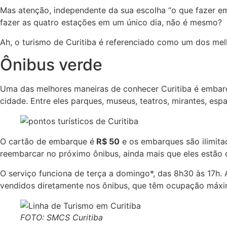
Mas atenção, independente da sua escolha “o que fazer em 
fazer as quatro estações em um único dia, não é mesmo?
Ah, o turismo de Curitiba é referenciado como um dos mel
Ônibus verde
Uma das melhores maneiras de conhecer Curitiba é emba
cidade. Entre eles parques, museus, teatros, mirantes, esp
O cartão de embarque é
R$ 50
e os embarques são ilimitad
reembarcar no próximo ônibus, ainda mais que eles estão 
O serviço funciona de terça a domingo*, das 8h30 às 17h.
vendidos diretamente nos ônibus, que têm ocupação máxi
FOTO: SMCS Curitiba