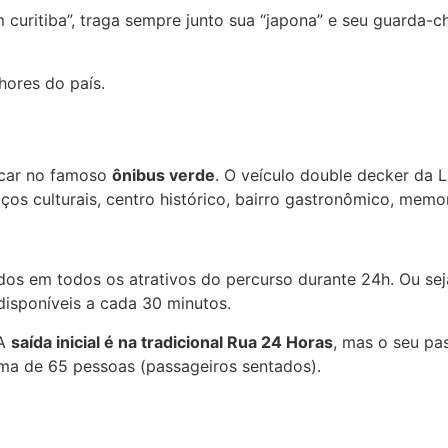
curitiba”, traga sempre junto sua “japona” e seu guarda-ch
hores do país.
rcar no famoso
ônibus verde
. O veículo double decker da L
aços culturais, centro histórico, bairro gastronômico, memo
os em todos os atrativos do percurso durante 24h. Ou seja
disponíveis a cada 30 minutos.
 A
saída inicial é na tradicional Rua 24 Horas
, mas o seu pa
ma de 65 pessoas (passageiros sentados).