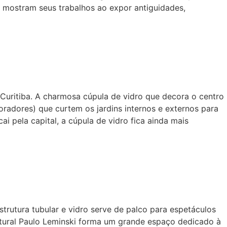
e mostram seus trabalhos ao expor antiguidades,
Curitiba. A charmosa cúpula de vidro que decora o centro
oradores) que curtem os jardins internos e externos para
ai pela capital, a cúpula de vidro fica ainda mais
trutura tubular e vidro serve de palco para espetáculos
ltural Paulo Leminski forma um grande espaço dedicado à