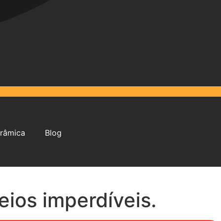
râmica
Blog
ios imperdíveis.