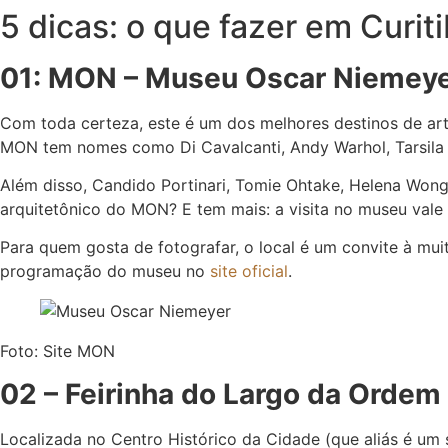
5 dicas: o que fazer em Curit
01: MON – Museu Oscar Niemey
Com toda certeza, este é um dos melhores destinos de art
MON tem nomes como Di Cavalcanti, Andy Warhol, Tarsila 
Além disso, Candido Portinari, Tomie Ohtake, Helena Wong 
arquitetônico do MON? E tem mais: a visita no museu vale 
Para quem gosta de fotografar, o local é um convite à muit
programação do museu no
site oficial
.
Foto: Site MON
02 – Feirinha do Largo da Ordem
Localizada no Centro Histórico da Cidade (que aliás é um