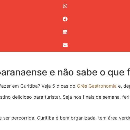
paranaense e não sabe o que 
fazer em Curitiba? Veja 5 dicas do
Grés Gastronomia
e, de
tino delicioso para turistar. Seja nos finais de semana, 
e ser percorrida. Curitiba é bem organizada, tem área ver