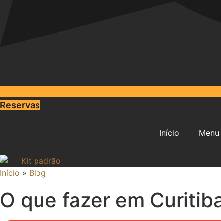
Reservas
Início
Menu
Início
»
Blog
O que fazer em Curitib