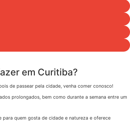
fazer em Curitiba?
pois de passear pela cidade, venha comer conosco!
feriados prolongados, bem como durante a semana entre um
de para quem gosta de cidade e natureza e oferece