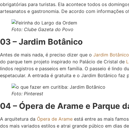
obrigatórias para turistas. Ela acontece todos os domingo
artesanatos e gastronomia. De acordo com informações ofic
Foto: Clube Gazeta do Povo
03 – Jardim Botânico
Antes de mais nada, é preciso dizer que o
Jardim Botânico
do parque tem projeto inspirado no Palácio de Cristal de
L
lindos registros e passeios em família. O passeio é lindo d
espetacular. A entrada é gratuita e o Jardim Botânico faz 
Foto: Pinterest
04 – Ópera de Arame e Parque d
A arquitetura da
Ópera de Arame
está entre as mais famosa
dos mais variados estilos e atrai grande púbico em dias