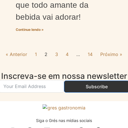
que todo amante da
bebida vai adorar!
Continue lendo »
« Anterior
1
2
3
4
…
14
Próximo »
Inscreva-se em nossa newsletter
Subscribe
Siga o Grés nas mídias sociais