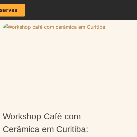
servas
Workshop Café com
Cerâmica em Curitiba: