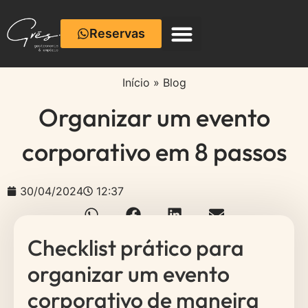
Reservas
Café com Cerâmica
Início
»
Blog
Organizar um evento
corporativo em 8 passos
30/04/2024
12:37
Checklist prático para
organizar um evento
corporativo de maneira