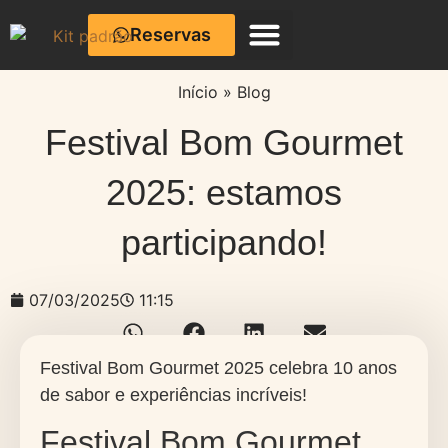
Reservas
Café com Cerâmica
Início
»
Blog
Festival Bom Gourmet
2025: estamos
participando!
07/03/2025
11:15
Festival Bom Gourmet 2025 celebra 10 anos
de sabor e experiências incríveis!
Festival Bom Gourmet