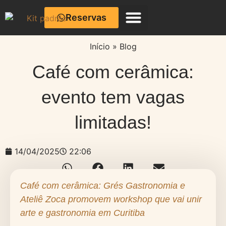
Reservas
Café com Cerâmica
Início
»
Blog
Café com cerâmica:
evento tem vagas
limitadas!
14/04/2025
22:06
Café com cerâmica: Grés Gastronomia e
Ateliê Zoca promovem workshop que vai unir
arte e gastronomia em Curitiba