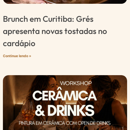
Brunch em Curitiba: Grés
apresenta novas tostadas no
cardápio
Continue lendo »