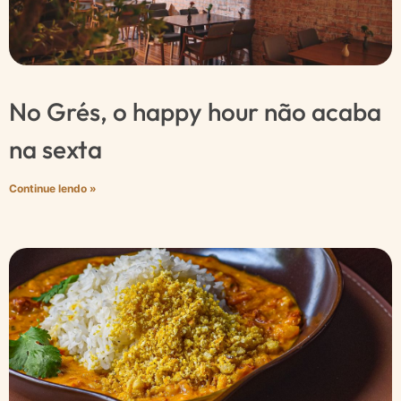
No Grés, o happy hour não acaba
na sexta
Continue lendo »