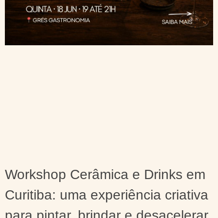
Workshop Cerâmica e Drinks em
Curitiba: uma experiência criativa
para pintar, brindar e desacelerar