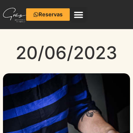
Reservas
Café com Cerâmica
20/06/2023